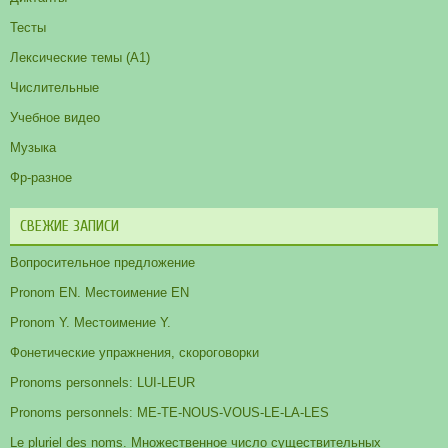
Тесты
Лексические темы (А1)
Числительные
Учебное видео
Музыка
Фр-разное
СВЕЖИЕ ЗАПИСИ
Вопросительное предложение
Pronom EN. Местоимение EN
Pronom Y. Местоимение Y.
Фонетические упражнения, скороговорки
Pronoms personnels: LUI-LEUR
Pronoms personnels: ME-TE-NOUS-VOUS-LE-LA-LES
Le pluriel des noms. Множественное число существительных