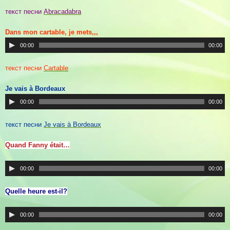
текст песни
Abracadabra
Dans mon cartable, je mets,,,
00:00
00:00
текст песни
Cartable
Je vais à Bordeaux
00:00
00:00
текст песни
Je vais à Bordeaux
Quand Fanny était…
00:00
00:00
Quelle heure est-il?
00:00
00:00