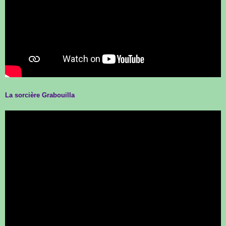
La sorcière Grabouilla