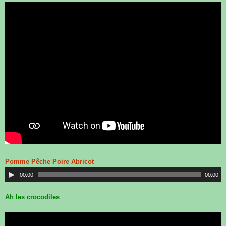
Pomme Pêche Poire Abricot
00:00
00:00
Ah les crocodiles