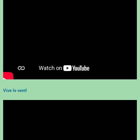
Vive le vent!