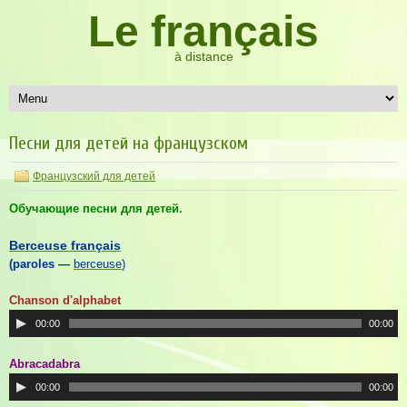
Le français
à distance
Песни для детей на французском
Французский для детей
Обучающие песни для детей.
Berceuse français
(paroles —
berceuse
)
Chanson d'alphabet
00:00
00:00
Abracadabra
00:00
00:00