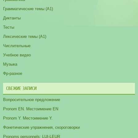
Грамматические темы (A1)
Диктанты
Тесты
Лексические темы (А1)
Числительные
Учебное видео
Музыка
Фр-разное
СВЕЖИЕ ЗАПИСИ
Вопросительное предложение
Pronom EN. Местоимение EN
Pronom Y. Местоимение Y.
Фонетические упражнения, скороговорки
Pronoms personnels: LUI-LEUR