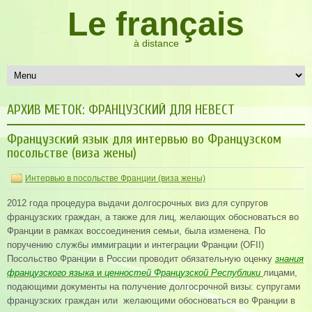
Le français
à distance
АРХИВ МЕТОК:
ФРАНЦУЗСКИЙ ДЛЯ НЕВЕСТ
Французский язык для интервью во Французском
посольстве (виза жены)
Интервью в посольстве Франции (виза жены)
2012 года процедура выдачи долгосрочных виз для супругов
французских граждан, а также для лиц, желающих обосноваться во
Франции в рамках воссоединения семьи, была изменена. По
поручению службы иммиграции и интеграции Франции (OFII)
Посольство Франции в России проводит обязательную оценку
знания
французского языка
и
ценностей Французской Республики
лицами,
подающими документы на получение долгосрочной визы: супругами
французских граждан или желающими обосноваться во Франции в