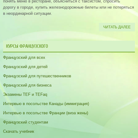
понять меню в ресторане, объясниться с таксистом, спросить
дорогу в городе, купить железнодорожные билеты или не потеряться
в неординарной ситуации.
ЧИТАТЬ ДАЛЕЕ
КУРСЫ ФРАНЦУЗСКОГО
Французский для всех
Французский для детей
Французский для путешественников
Французский для бизнеса
Экзамены TEF и TEFaq
Интервью в посольстве Канады (иммиграция)
Интервью в посольстве Франции (виза жены)
Французский студентам
Скачать учебник