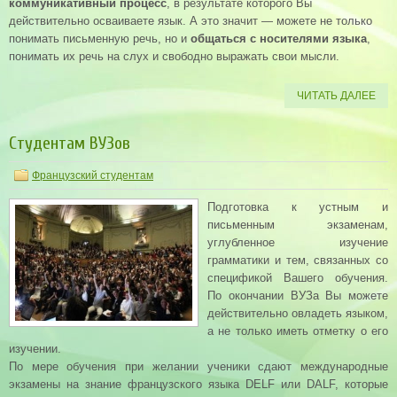
коммуникативный процесс
, в результате которого Вы
действительно осваиваете язык. А это значит — можете не только
понимать письменную речь, но и
общаться с носителями языка
,
понимать их речь на слух и свободно выражать свои мысли.
ЧИТАТЬ ДАЛЕЕ
Студентам ВУЗов
Французский студентам
Подготовка к устным и
письменным экзаменам,
углубленное изучение
грамматики и тем, связанных со
спецификой Вашего обучения.
По окончании ВУЗа Вы можете
действительно овладеть языком,
а не только иметь отметку о его
изучении.
По мере обучения при желании ученики сдают международные
экзамены на знание французского языка DELF или DALF, которые