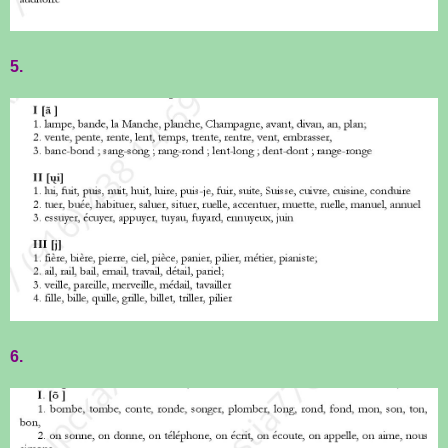
5.
6.