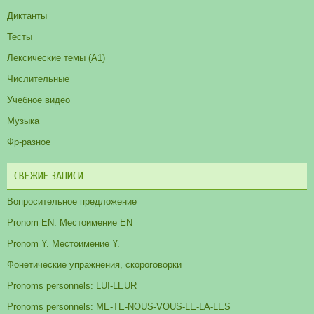
Диктанты
Тесты
Лексические темы (А1)
Числительные
Учебное видео
Музыка
Фр-разное
СВЕЖИЕ ЗАПИСИ
Вопросительное предложение
Pronom EN. Местоимение EN
Pronom Y. Местоимение Y.
Фонетические упражнения, скороговорки
Pronoms personnels: LUI-LEUR
Pronoms personnels: ME-TE-NOUS-VOUS-LE-LA-LES