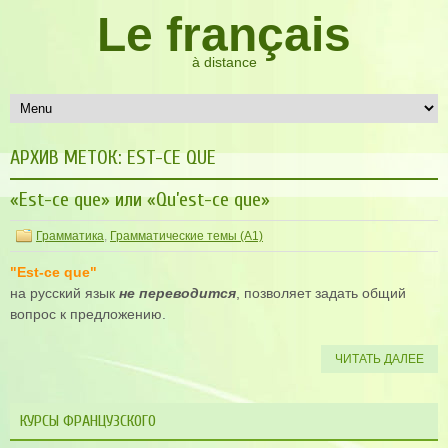
Le français
à distance
АРХИВ МЕТОК:
EST-CE QUE
«Est-ce que» или «Qu’est-ce que»
Грамматика
,
Грамматические темы (A1)
"Est-ce que"
на русский язык
не переводится
, позволяет задать общий
вопрос к предложению.
ЧИТАТЬ ДАЛЕЕ
КУРСЫ ФРАНЦУЗСКОГО