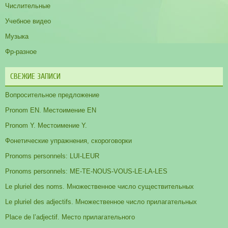
Числительные
Учебное видео
Музыка
Фр-разное
СВЕЖИЕ ЗАПИСИ
Вопросительное предложение
Pronom EN. Местоимение EN
Pronom Y. Местоимение Y.
Фонетические упражнения, скороговорки
Pronoms personnels: LUI-LEUR
Pronoms personnels: ME-TE-NOUS-VOUS-LE-LA-LES
Le pluriel des noms. Множественное число существительных
Le pluriel des adjectifs. Множественное число прилагательных
Place de l’adjectif. Место прилагательного