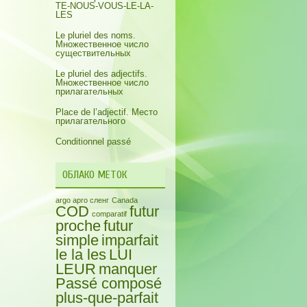
TE-NOUS-VOUS-LE-LA-
LES
Le pluriel des noms.
Множественное число
существительных
Le pluriel des adjectifs.
Множественное число
прилагательных
Place de l’adjectif. Место
прилагательного
Conditionnel passé
ОБЛАКО МЕТОК
argo арго сленг
Canada
COD
futur
comparatif
proche
futur
simple
imparfait
le la les
LUI
LEUR
manquer
Passé composé
plus-que-parfait