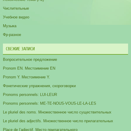
Числительные
Учебное видео
Музыка
Фр-разное
СВЕЖИЕ ЗАПИСИ
Вопросительное предложение
Pronom EN. Местоимение EN
Pronom Y. Местоимение Y.
Фонетические упражнения, скороговорки
Pronoms personnels: LUI-LEUR
Pronoms personnels: ME-TE-NOUS-VOUS-LE-LA-LES
Le pluriel des noms. Множественное число существительных
Le pluriel des adjectifs. Множественное число прилагательных
Place de l’adjectif. Место прилагательного