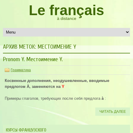
Le français
à distance
АРХИВ МЕТОК:
МЕСТОИМЕНИЕ Y
Pronom Y. Местоимение Y.
Грамматика
Косвенные дополнения, неодушевленные, вводимые
предлогом À, заменяются на
Y
Примеры глаголов, требующих после себя предлога
à
:
ЧИТАТЬ ДАЛЕЕ
КУРСЫ ФРАНЦУЗСКОГО