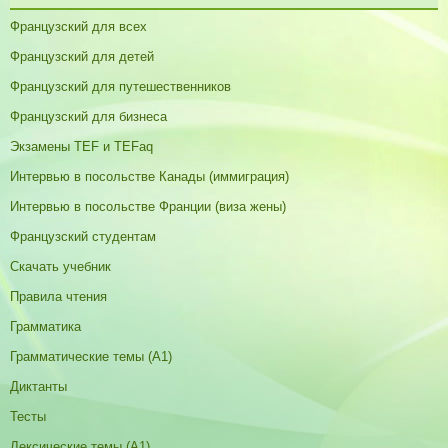
Французский для всех
Французский для детей
Французский для путешественников
Французский для бизнеса
Экзамены TEF и TEFaq
Интервью в посольстве Канады (иммиграция)
Интервью в посольстве Франции (виза жены)
Французский студентам
Скачать учебник
Правила чтения
Грамматика
Грамматические темы (A1)
Диктанты
Тесты
Лексические темы (А1)