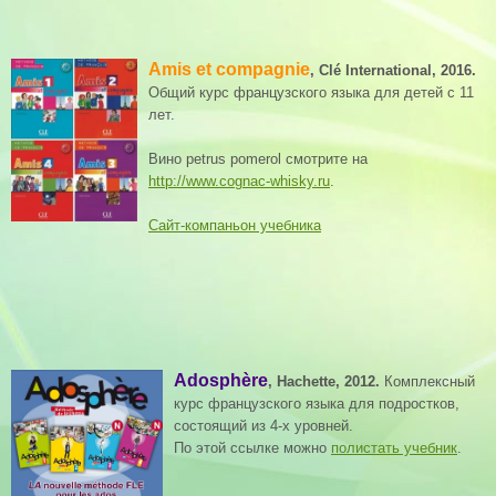
Amis et compagnie
, Clé International, 2016.
Общий курс французского языка для детей с 11
лет.
Вино petrus pomerol смотрите на
http://www.cognac-whisky.ru
.
Сайт-компаньон учебника
Adosphère
, Hachette, 2012.
Комплексный
курс французского языка для подростков,
состоящий из 4-х уровней.
По этой ссылке можно
полистать учебник
.