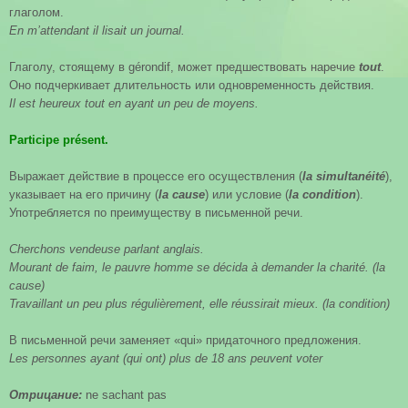
глаголом.
En m’attendant il lisait un journal.
Глаголу, стоящему в gérondif, может предшествовать наречие
tout
.
Оно подчеркивает длительность или одновременность действия.
Il est heureux tout en ayant un peu de moyens.
Participe
pr
é
sent
.
Выражает действие в процессе его осуществления (
la simultanéité
),
указывает на его причину (
la cause
) или условие (
la condition
).
Употребляется по преимуществу в письменной речи.
Cherchons vendeuse parlant anglais.
Mourant de faim, le pauvre homme se décida à demander la charité. (la
cause)
Travaillant un peu plus régulièrement, elle réussirait mieux. (la condition)
В письменной речи заменяет «qui» придаточного предложения.
Les personnes ayant (qui ont) plus de 18 ans peuvent voter
Отрицание:
ne sachant pas