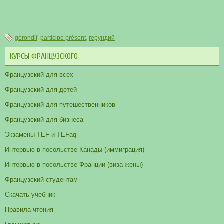
gérondif
,
participe présent
,
герундий
КУРСЫ ФРАНЦУЗСКОГО
Французский для всех
Французский для детей
Французский для путешественников
Французский для бизнеса
Экзамены TEF и TEFaq
Интервью в посольстве Канады (иммиграция)
Интервью в посольстве Франции (виза жены)
Французский студентам
Скачать учебник
Правила чтения