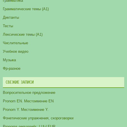
Грамматика
Грамматические темы (A1)
Диктанты
Тесты
Лексические темы (А1)
Числительные
Учебное видео
Музыка
Фр-разное
СВЕЖИЕ ЗАПИСИ
Вопросительное предложение
Pronom EN. Местоимение EN
Pronom Y. Местоимение Y.
Фонетические упражнения, скороговорки
Pronoms personnels: LUI-LEUR